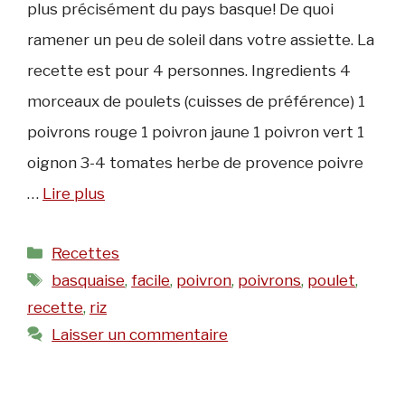
plus précisément du pays basque! De quoi
ramener un peu de soleil dans votre assiette. La
recette est pour 4 personnes. Ingredients 4
morceaux de poulets (cuisses de préférence) 1
poivrons rouge 1 poivron jaune 1 poivron vert 1
oignon 3-4 tomates herbe de provence poivre
…
Lire plus
Catégories
Recettes
Étiquettes
basquaise
,
facile
,
poivron
,
poivrons
,
poulet
,
recette
,
riz
Laisser un commentaire