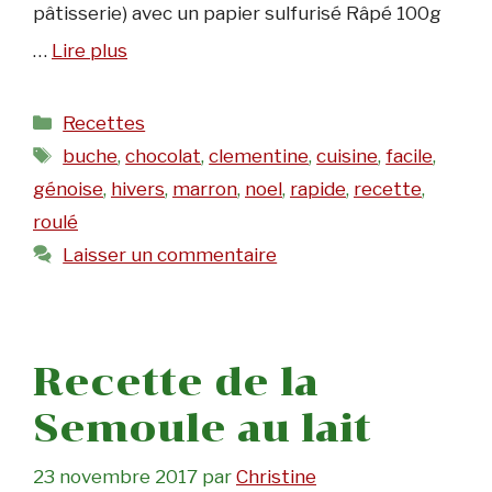
pâtisserie) avec un papier sulfurisé Râpé 100g
…
Lire plus
Catégories
Recettes
Étiquettes
buche
,
chocolat
,
clementine
,
cuisine
,
facile
,
génoise
,
hivers
,
marron
,
noel
,
rapide
,
recette
,
roulé
Laisser un commentaire
Recette de la
Semoule au lait
23 novembre 2017
par
Christine