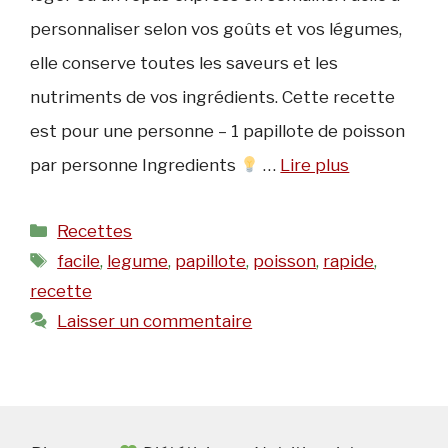
personnaliser selon vos goûts et vos légumes,
elle conserve toutes les saveurs et les
nutriments de vos ingrédients. Cette recette
est pour une personne – 1 papillote de poisson
par personne Ingredients
…
Lire plus
Catégories
Recettes
Étiquettes
facile
,
legume
,
papillote
,
poisson
,
rapide
,
recette
Laisser un commentaire