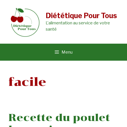
Aller
au
Diététique Pour Tous
L'alimentation au service de votre
contenu
santé
Menu
facile
Recette du poulet