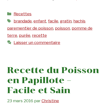
Catégories
Recettes
Étiquettes
brandade
,
enfant
,
facile
,
gratin
,
hachis
parementier de poisson
,
poisson
,
pomme de
terre
,
purée
,
recette
Laisser un commentaire
Recette du Poisson
en Papillote –
Facile et Sain
23 mars 2016
par
Christine