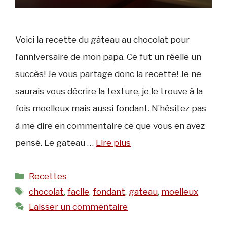
Voici la recette du gâteau au chocolat pour
l’anniversaire de mon papa. Ce fut un réelle un
succès! Je vous partage donc la recette! Je ne
saurais vous décrire la texture, je le trouve à la
fois moelleux mais aussi fondant. N’hésitez pas
à me dire en commentaire ce que vous en avez
pensé. Le gateau …
Lire plus
Catégories
Recettes
Étiquettes
chocolat
,
facile
,
fondant
,
gateau
,
moelleux
Laisser un commentaire