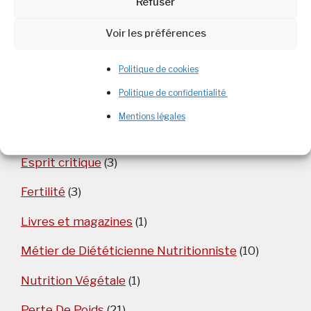
Refuser
Voir les préférences
Catégories
Politique de cookies
Politique de confidentialité
Aliment
(5)
Mentions légales
Alimentation et Nutrition
(88)
Esprit critique
(3)
Fertilité
(3)
Livres et magazines
(1)
Métier de Diététicienne Nutritionniste
(10)
Nutrition Végétale
(1)
Perte De Poids
(21)