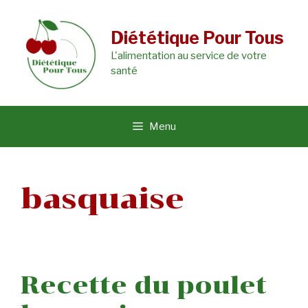
Aller
au
Diététique Pour Tous
L'alimentation au service de votre
contenu
santé
Menu
basquaise
Recette du poulet