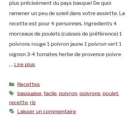
plus précisément du pays basque! De quoi
ramener un peu de soleil dans votre assiette. La
recette est pour 4 personnes. Ingredients 4
morceaux de poulets (cuisses de préférence) 1
poivrons rouge 1 poivron jaune 1 poivron vert 1
oignon 3-4 tomates herbe de provence poivre
…
Lire plus
Catégories
Recettes
Étiquettes
basquaise
,
facile
,
poivron
,
poivrons
,
poulet
,
recette
,
riz
Laisser un commentaire