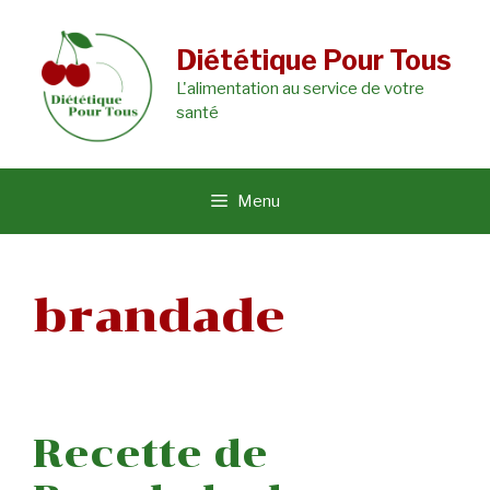
Aller
au
Diététique Pour Tous
L'alimentation au service de votre
contenu
santé
Menu
brandade
Recette de