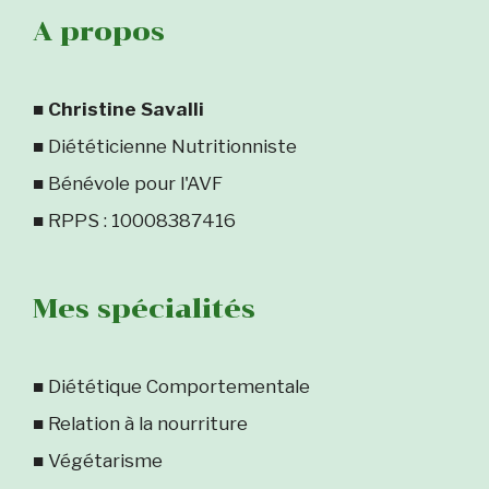
A propos
■
Christine Savalli
■ Diététicienne Nutritionniste
■ Bénévole pour l'AVF
■ RPPS : 10008387416
Mes spécialités
■ Diététique Comportementale
■ Relation à la nourriture
■ Végétarisme