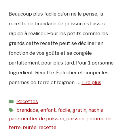
Beaucoup plus facile qu’on ne le pense, la
recette de brandade de poisson est assez
rapide à réaliser. Pour les petits comme les
grands cette recette peut se décliner en
fonction de vos goûts et se congèle
parfaitement pour plus tard. Pour 1 personne
Ingredient: Recette: Éplucher et couper les
pommes de terre et l’oignon. …
Lire plus
Catégories
Recettes
Étiquettes
brandade
,
enfant
,
facile
,
gratin
,
hachis
parementier de poisson
,
poisson
,
pomme de
terre
,
purée
,
recette