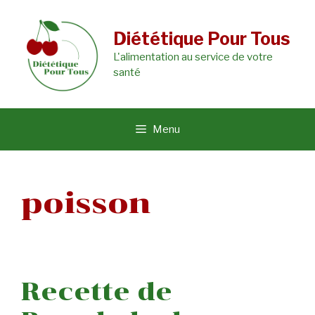
Aller
au
Diététique Pour Tous
L'alimentation au service de votre
contenu
santé
Menu
poisson
Recette de