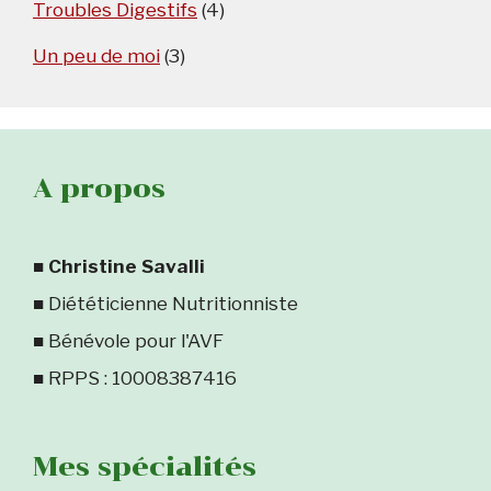
Troubles Digestifs
(4)
Un peu de moi
(3)
A propos
■
Christine Savalli
■ Diététicienne Nutritionniste
■ Bénévole pour l'AVF
■ RPPS : 10008387416
Mes spécialités