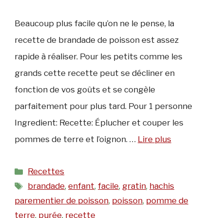
Beaucoup plus facile qu’on ne le pense, la
recette de brandade de poisson est assez
rapide à réaliser. Pour les petits comme les
grands cette recette peut se décliner en
fonction de vos goûts et se congèle
parfaitement pour plus tard. Pour 1 personne
Ingredient: Recette: Éplucher et couper les
pommes de terre et l’oignon. …
Lire plus
Catégories
Recettes
Étiquettes
brandade
,
enfant
,
facile
,
gratin
,
hachis
parementier de poisson
,
poisson
,
pomme de
terre
,
purée
,
recette