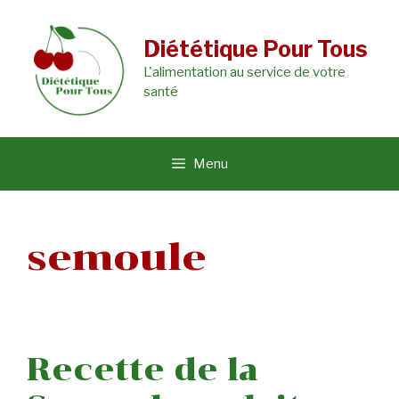
Aller
au
Diététique Pour Tous
L'alimentation au service de votre
contenu
santé
Menu
semoule
Recette de la