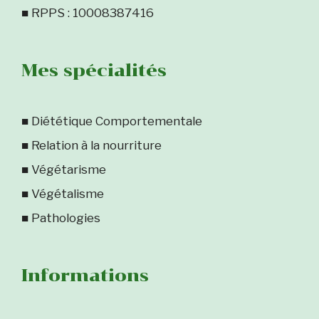
■ RPPS : 10008387416
Mes spécialités
■ Diététique Comportementale
■ Relation à la nourriture
■ Végétarisme
■ Végétalisme
■ Pathologies
Informations