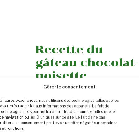
Recette du
gâteau chocolat-
noisette
Gérer le consentement
12 mars 2018
par
Christine
meilleures expériences, nous utilisons des technologies telles que les
ocker et/ou accéder aux informations des appareils. Le fait de
 technologies nous permettra de traiter des données telles que le
navigation ou les ID uniques sur ce site. Le fait de ne pas
retirer son consentement peut avoir un effet négatif sur certaines
 et fonctions.