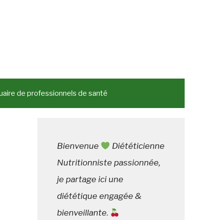
aire de professionnels de santé
Bienvenue
Diététicienne
Nutritionniste passionnée,
je partage ici une
diététique engagée &
bienveillante
.