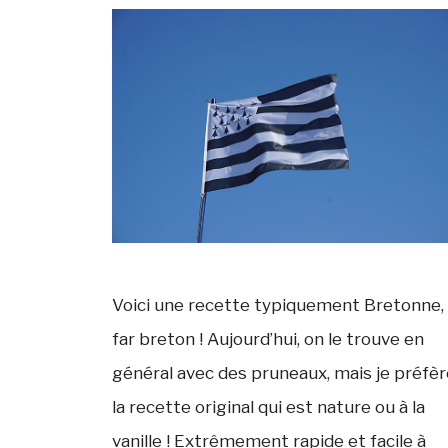
Voici une recette typiquement Bretonne, 
far breton ! Aujourd’hui, on le trouve en
général avec des pruneaux, mais je préfèr
la recette original qui est nature ou à la
vanille ! Extrêmement rapide et facile à