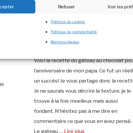
cepter
Refuser
Voir les pr
Politique de cookies
Politique de confidentialité
Mentions légales
Voici la recette du gâteau au chocolat po
l’anniversaire de mon papa. Ce fut un réel
un succès! Je vous partage donc la recett
us
Je ne saurais vous décrire la texture, je le
trouve à la fois moelleux mais aussi
fondant. N’hésitez pas à me dire en
commentaire ce que vous en avez pensé.
Le gateau …
Lire plus