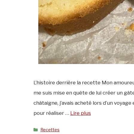
L’histoire derrière la recette Mon amoureu
me suis mise en quête de lui créer un gâte
châtaigne, j’avais acheté lors d’un voyage
pour réaliser …
Lire plus
Catégories
Recettes