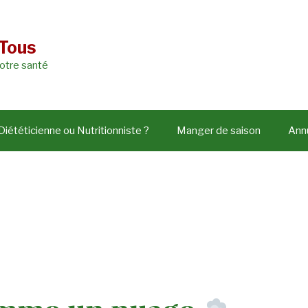
 Tous
votre santé
Diététicienne ou Nutritionniste ?
Manger de saison
Annu