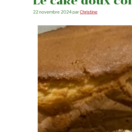
Le cake doux c
22 novembre 2024
par
Christine