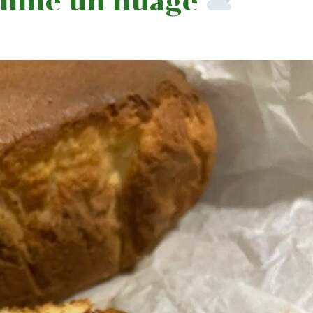
omme un nuage