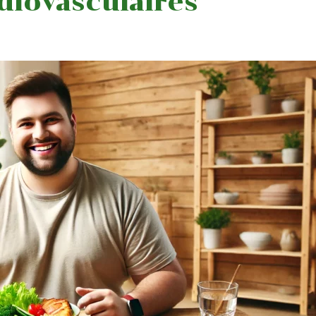
diovasculaires