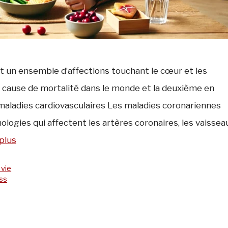
t un ensemble d’affections touchant le cœur et les
e cause de mortalité dans le monde et la deuxième en
 maladies cardiovasculaires Les maladies coronariennes
logies qui affectent les artères coronaires, les vaissea
 plus
 vie
ss