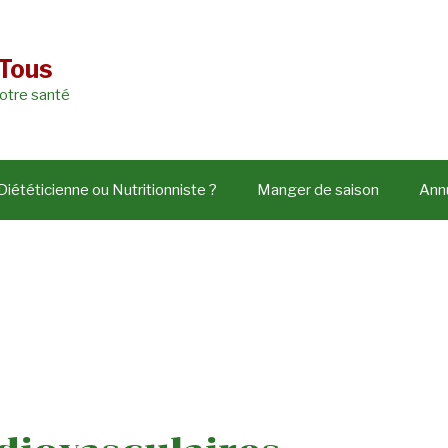
 Tous
votre santé
Diététicienne ou Nutritionniste ?
Manger de saison
Annu