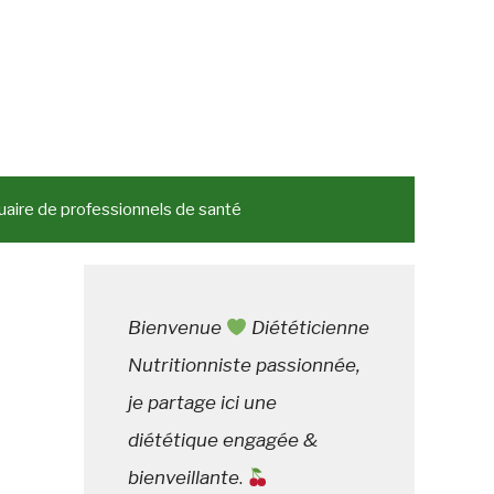
aire de professionnels de santé
Bienvenue
Diététicienne
Nutritionniste passionnée,
je partage ici une
diététique engagée &
bienveillante
.