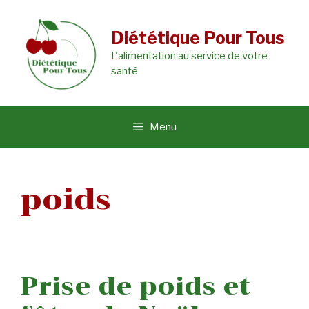
Aller
au
Diététique Pour Tous
L'alimentation au service de votre
contenu
santé
Menu
poids
Prise de poids et