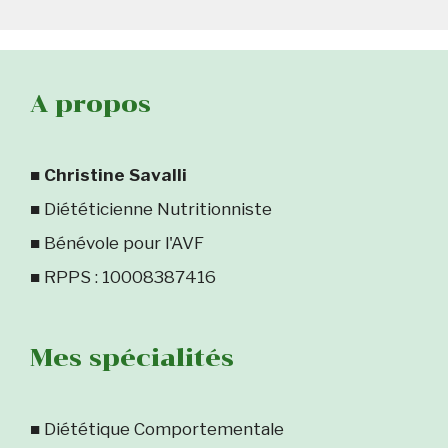
A propos
■
Christine Savalli
■ Diététicienne Nutritionniste
■ Bénévole pour l'AVF
■ RPPS : 10008387416
Mes spécialités
■ Diététique Comportementale