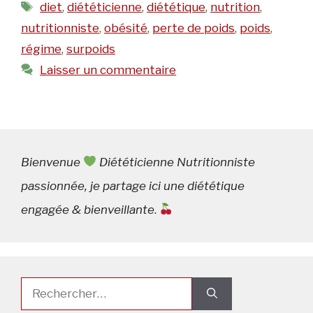
Étiquettes
diet
,
diététicienne
,
diététique
,
nutrition
,
nutritionniste
,
obésité
,
perte de poids
,
poids
,
régime
,
surpoids
Laisser un commentaire
Bienvenue
Diététicienne Nutritionniste
passionnée, je partage ici une diététique
engagée & bienveillante
.
Rechercher :