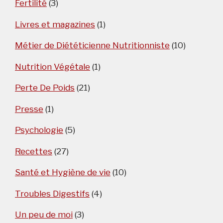
Fertilité
(3)
Livres et magazines
(1)
Métier de Diététicienne Nutritionniste
(10)
Nutrition Végétale
(1)
Perte De Poids
(21)
Presse
(1)
Psychologie
(5)
Recettes
(27)
Santé et Hygiène de vie
(10)
Troubles Digestifs
(4)
Un peu de moi
(3)