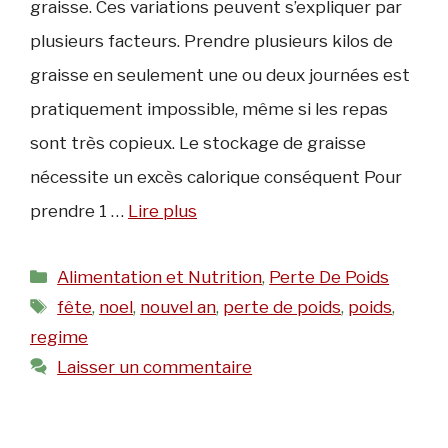
graisse. Ces variations peuvent s’expliquer par
plusieurs facteurs. Prendre plusieurs kilos de
graisse en seulement une ou deux journées est
pratiquement impossible, même si les repas
sont très copieux. Le stockage de graisse
nécessite un excès calorique conséquent Pour
prendre 1 …
Lire plus
Catégories
Alimentation et Nutrition
,
Perte De Poids
Étiquettes
fête
,
noel
,
nouvel an
,
perte de poids
,
poids
,
regime
Laisser un commentaire