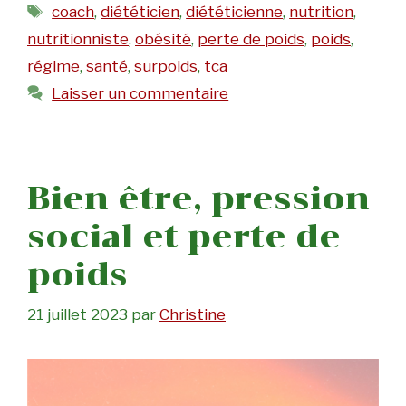
Étiquettes
coach
,
diététicien
,
diététicienne
,
nutrition
,
nutritionniste
,
obésité
,
perte de poids
,
poids
,
régime
,
santé
,
surpoids
,
tca
Laisser un commentaire
Bien être, pression
social et perte de
poids
21 juillet 2023
par
Christine