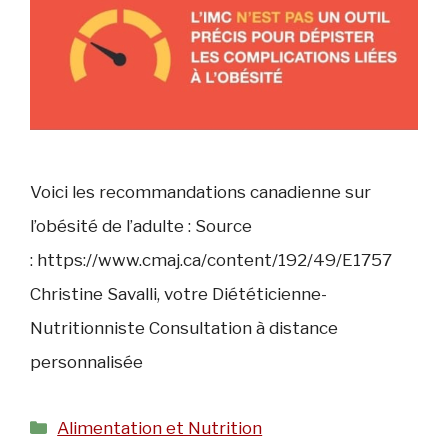
Voici les recommandations canadienne sur
l’obésité de l’adulte : Source
: https://www.cmaj.ca/content/192/49/E1757
Christine Savalli, votre Diététicienne-
Nutritionniste Consultation à distance
personnalisée
Catégories
Alimentation et Nutrition