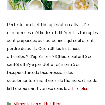
Perte de poids et thérapies alternatives De
nombreuses méthodes et différentes thérapies
sont proposées aux personnes qui souhaitent
perdre du poids. Qu’en dit les instances
officielles ? D’après la HAS (Haute autorité de
santé) « Il n’y a pas d’effet démontré de
l’acupuncture, de l’acupression, des
suppléments alimentaires, de l’homéopathie, de
la thérapie par l’hypnose dans le …
Lire plus
Catégories
Alimentation et Nutrition