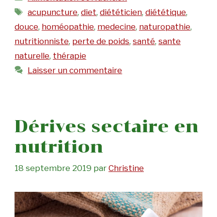
Étiquettes
acupuncture
,
diet
,
diététicien
,
diététique
,
douce
,
homéopathie
,
medecine
,
naturopathie
,
nutritionniste
,
perte de poids
,
santé
,
sante
naturelle
,
thérapie
Laisser un commentaire
Dérives sectaire en
nutrition
18 septembre 2019
par
Christine