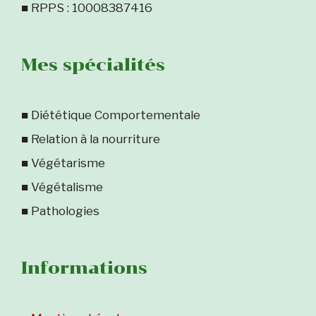
■ RPPS : 10008387416
Mes spécialités
■ Diététique Comportementale
■ Relation à la nourriture
■ Végétarisme
■ Végétalisme
■ Pathologies
Informations