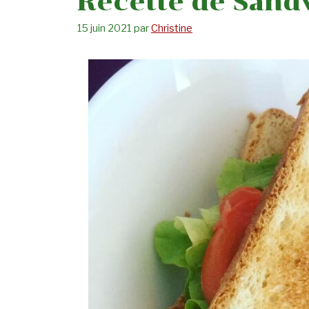
Recette de Sandw
15 juin 2021
par
Christine