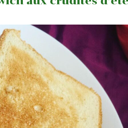
ich aux crudités d’ét