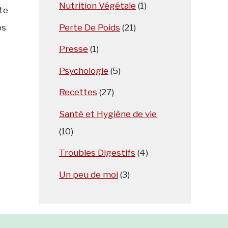
Nutrition Végétale
(1)
tte
Perte De Poids
(21)
os
Presse
(1)
Psychologie
(5)
Recettes
(27)
Santé et Hygiène de vie
(10)
Troubles Digestifs
(4)
Un peu de moi
(3)