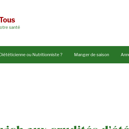
 Tous
votre santé
Diététicienne ou Nutritionniste ?
Manger de saison
Annu