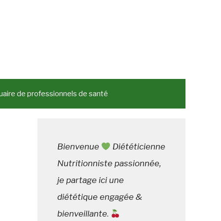
aire de professionnels de santé
Bienvenue
Diététicienne
Nutritionniste passionnée,
je partage ici une
diététique engagée &
bienveillante
.