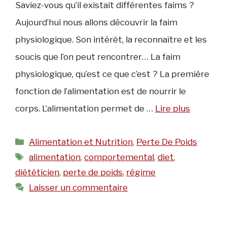
Saviez-vous qu’il existait différentes faims ?
Aujourd’hui nous allons découvrir la faim
physiologique. Son intérêt, la reconnaître et les
soucis que l’on peut rencontrer… La faim
physiologique, qu’est ce que c’est ? La première
fonction de l’alimentation est de nourrir le
corps. L’alimentation permet de …
Lire plus
Catégories
Alimentation et Nutrition
,
Perte De Poids
Étiquettes
alimentation
,
comportemental
,
diet
,
diététicien
,
perte de poids
,
régime
Laisser un commentaire