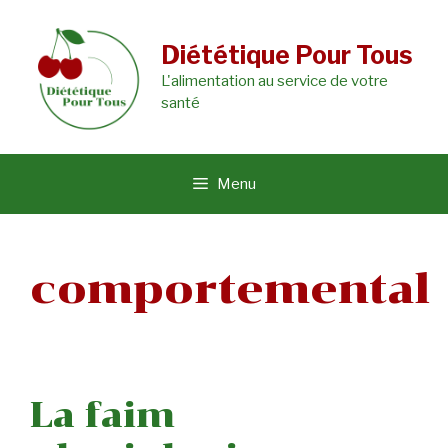
Aller
au
Diététique Pour Tous
L'alimentation au service de votre
contenu
santé
Menu
comportemental
La faim