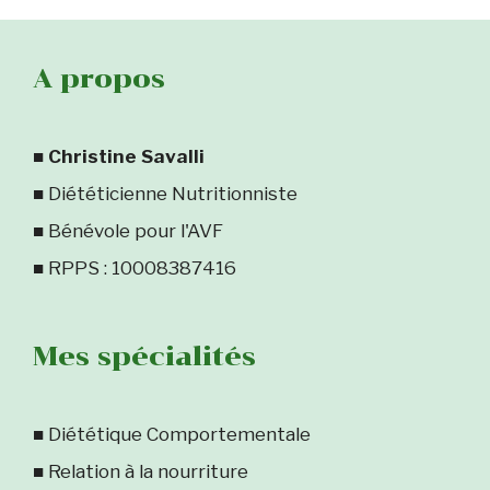
A propos
■
Christine Savalli
■ Diététicienne Nutritionniste
■ Bénévole pour l'AVF
■ RPPS : 10008387416
Mes spécialités
■ Diététique Comportementale
■ Relation à la nourriture