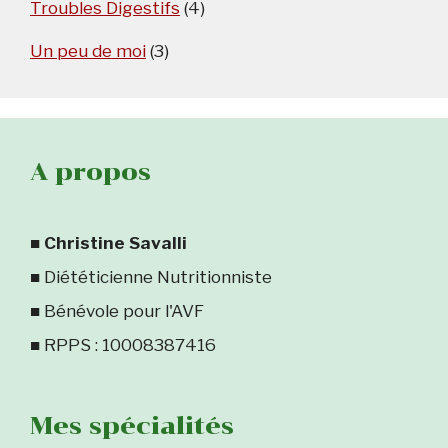
Troubles Digestifs
(4)
Un peu de moi
(3)
A propos
■
Christine Savalli
■ Diététicienne Nutritionniste
■ Bénévole pour l'AVF
■ RPPS : 10008387416
Mes spécialités