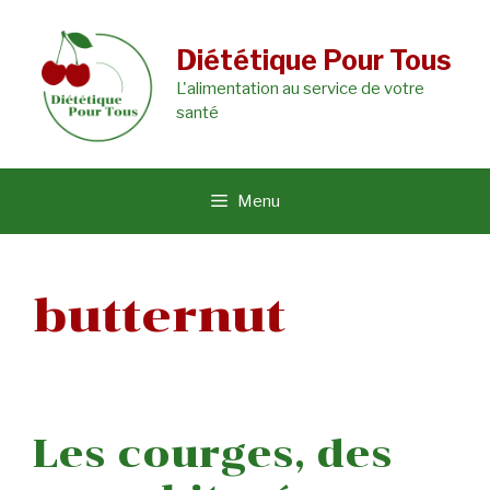
Aller
au
Diététique Pour Tous
L'alimentation au service de votre
contenu
santé
Menu
butternut
Les courges, des