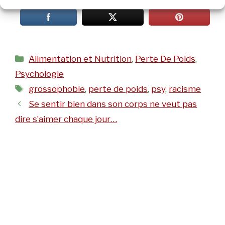
Catégories
Alimentation et Nutrition
,
Perte De Poids
,
Psychologie
Étiquettes
grossophobie
,
perte de poids
,
psy
,
racisme
Se sentir bien dans son corps ne veut pas
dire s’aimer chaque jour…