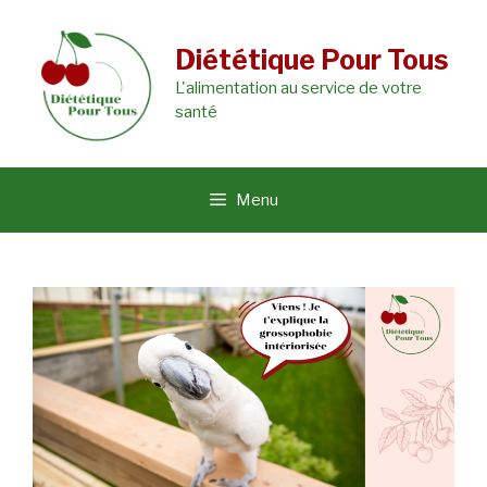
Aller
au
Diététique Pour Tous
L'alimentation au service de votre
contenu
santé
Menu