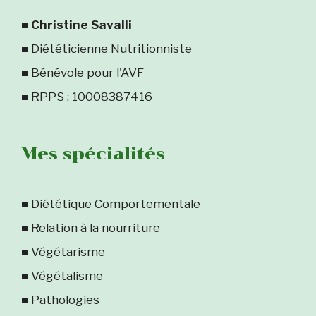
■
Christine Savalli
■ Diététicienne Nutritionniste
■ Bénévole pour l'AVF
■ RPPS : 10008387416
Mes spécialités
■ Diététique Comportementale
■ Relation à la nourriture
■ Végétarisme
■ Végétalisme
■ Pathologies