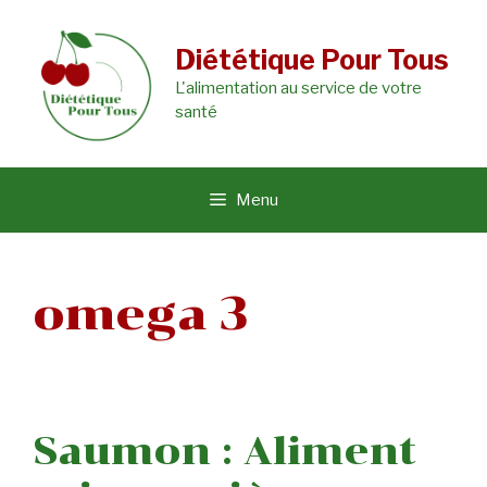
Aller
au
Diététique Pour Tous
L'alimentation au service de votre
contenu
santé
Menu
omega 3
Saumon : Aliment