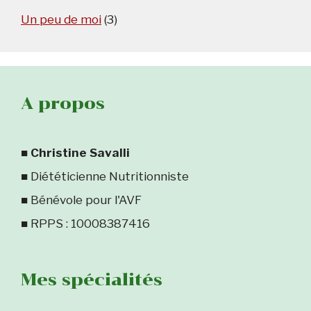
Un peu de moi
(3)
A propos
■
Christine Savalli
■ Diététicienne Nutritionniste
■ Bénévole pour l'AVF
■ RPPS : 10008387416
Mes spécialités