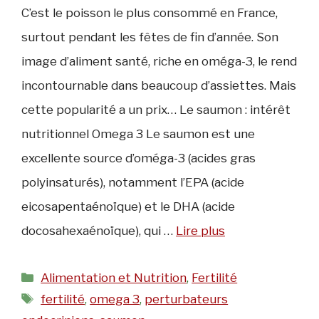
C’est le poisson le plus consommé en France,
surtout pendant les fêtes de fin d’année. Son
image d’aliment santé, riche en oméga-3, le rend
incontournable dans beaucoup d’assiettes. Mais
cette popularité a un prix… Le saumon : intérêt
nutritionnel Omega 3 Le saumon est une
excellente source d’oméga-3 (acides gras
polyinsaturés), notamment l’EPA (acide
eicosapentaénoïque) et le DHA (acide
docosahexaénoïque), qui …
Lire plus
Catégories
Alimentation et Nutrition
,
Fertilité
Étiquettes
fertilité
,
omega 3
,
perturbateurs