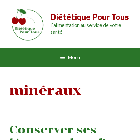
Aller
au
Diététique Pour Tous
L'alimentation au service de votre
contenu
santé
Menu
minéraux
Conserver ses