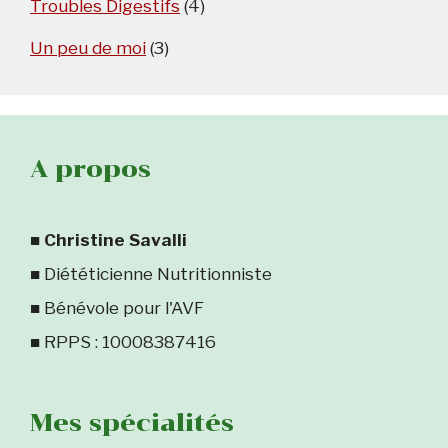
Troubles Digestifs
(4)
Un peu de moi
(3)
A propos
■
Christine Savalli
■ Diététicienne Nutritionniste
■ Bénévole pour l'AVF
■ RPPS : 10008387416
Mes spécialités