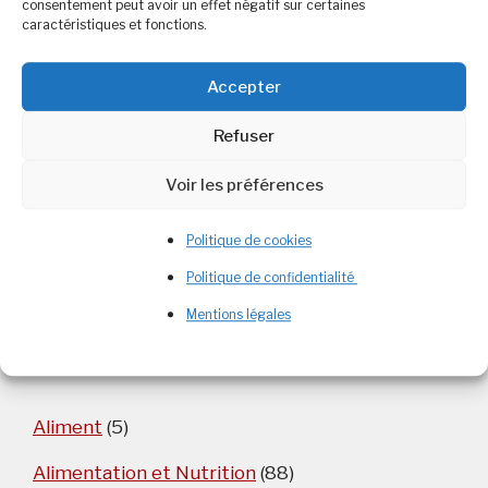
consentement peut avoir un effet négatif sur certaines
caractéristiques et fonctions.
Rechercher :
Accepter
Refuser
Commentaires récents
Voir les préférences
Christine
dans
Dérives sectaire en nutrition
Politique de cookies
Politique de confidentialité
Mentions légales
Catégories
Aliment
(5)
Alimentation et Nutrition
(88)