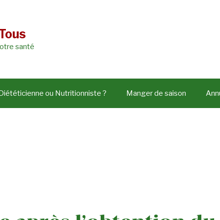
 Tous
votre santé
Diététicienne ou Nutritionniste ?
Manger de saison
Annu