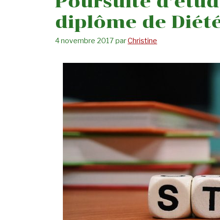
Poursuite d’étud
diplôme de Diété
4 novembre 2017
par
Christine