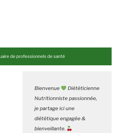
aire de professionnels de santé
Bienvenue
Diététicienne
Nutritionniste passionnée,
je partage ici une
diététique engagée &
bienveillante
.