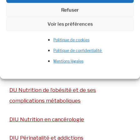
DU Éducation pour la sante des patients,
Refuser
éducation thérapeutique
Voir les préférences
DIU Éthique des pratiques du soin
Politique de cookies
Politique de confidentialité
DU Maladies autoinflammatoires
Mentions légales
DU Méditation et santé
DU Nutrition de l’obésité et de ses
complications métaboliques
DIU Nutrition en cancérologie
DIU Périnatalité et addictions