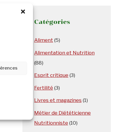
Catégories
Aliment
(5)
Alimentation et Nutrition
(88)
ne
éférences
t
Esprit critique
(3)
Fertilité
(3)
Livres et magazines
(1)
Métier de Diététicienne
Nutritionniste
(10)