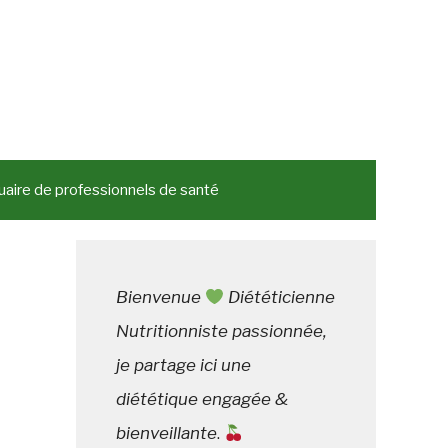
aire de professionnels de santé
Bienvenue
Diététicienne
Nutritionniste passionnée,
je partage ici une
diététique engagée &
bienveillante
.