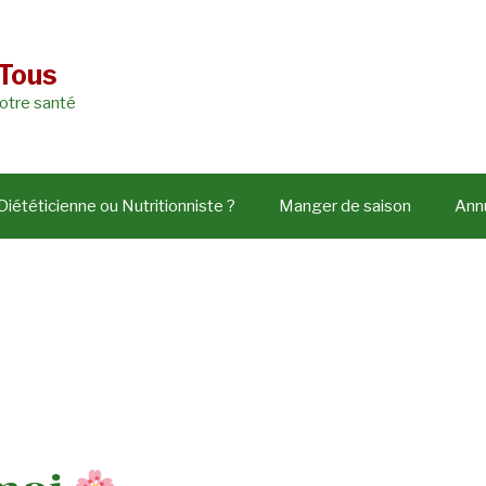
 Tous
votre santé
Diététicienne ou Nutritionniste ?
Manger de saison
Annu