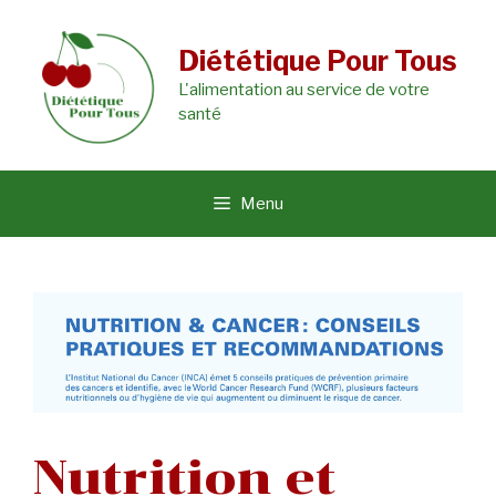
Aller
au
Diététique Pour Tous
L'alimentation au service de votre
contenu
santé
Menu
Nutrition et