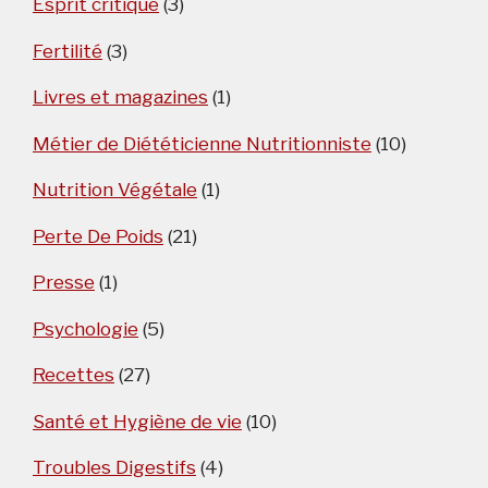
Esprit critique
(3)
Fertilité
(3)
Livres et magazines
(1)
Métier de Diététicienne Nutritionniste
(10)
Nutrition Végétale
(1)
Perte De Poids
(21)
Presse
(1)
Psychologie
(5)
Recettes
(27)
Santé et Hygiène de vie
(10)
Troubles Digestifs
(4)