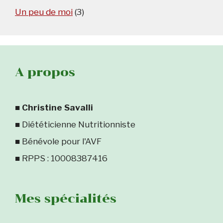
Un peu de moi
(3)
A propos
■
Christine Savalli
■ Diététicienne Nutritionniste
■ Bénévole pour l'AVF
■ RPPS : 10008387416
Mes spécialités