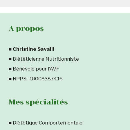
A propos
■
Christine Savalli
■ Diététicienne Nutritionniste
■ Bénévole pour l'AVF
■ RPPS : 10008387416
Mes spécialités
■ Diététique Comportementale