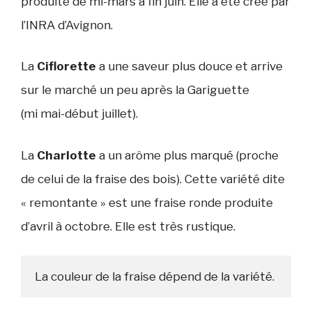
produite de mi-mars à fin juin. Elle a été crée par
l’INRA d’Avignon.
La
Ciflorette
a une saveur plus douce et arrive
sur le marché un peu après la Gariguette
(mi mai-début juillet).
La
Charlotte
a un arôme plus marqué (proche
de celui de la fraise des bois). Cette variété dite
« remontante » est une fraise ronde produite
d’avril à octobre. Elle est très rustique.
La couleur de la fraise dépend de la variété.