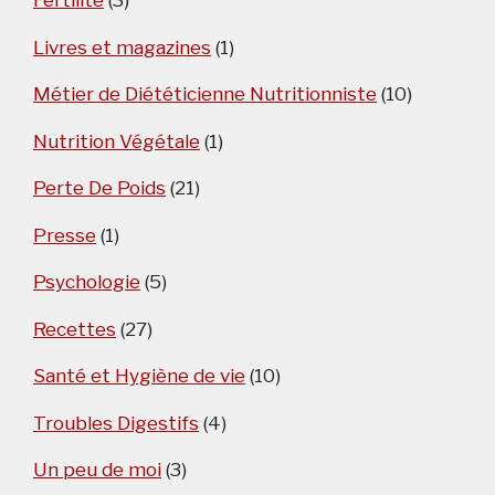
Fertilité
(3)
Livres et magazines
(1)
Métier de Diététicienne Nutritionniste
(10)
Nutrition Végétale
(1)
Perte De Poids
(21)
Presse
(1)
Psychologie
(5)
Recettes
(27)
Santé et Hygiène de vie
(10)
Troubles Digestifs
(4)
Un peu de moi
(3)