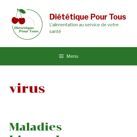
Aller
au
Diététique Pour Tous
L'alimentation au service de votre
contenu
santé
Menu
virus
Maladies