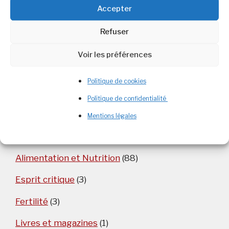
Accepter
Commentaires récents
Refuser
Christine
dans
Dérives sectaire en nutrition
Voir les préférences
Politique de cookies
Politique de confidentialité
Catégories
Mentions légales
Aliment
(5)
Alimentation et Nutrition
(88)
Esprit critique
(3)
Fertilité
(3)
Livres et magazines
(1)