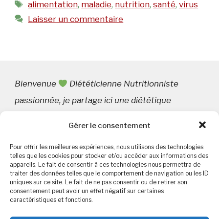
Étiquettes
alimentation
,
maladie
,
nutrition
,
santé
,
virus
Laisser un commentaire
Bienvenue
Diététicienne Nutritionniste
passionnée, je partage ici une diététique
engagée & bienveillante
.
Gérer le consentement
Pour offrir les meilleures expériences, nous utilisons des technologies
telles que les cookies pour stocker et/ou accéder aux informations des
appareils. Le fait de consentir à ces technologies nous permettra de
Rechercher :
traiter des données telles que le comportement de navigation ou les ID
uniques sur ce site. Le fait de ne pas consentir ou de retirer son
consentement peut avoir un effet négatif sur certaines
caractéristiques et fonctions.