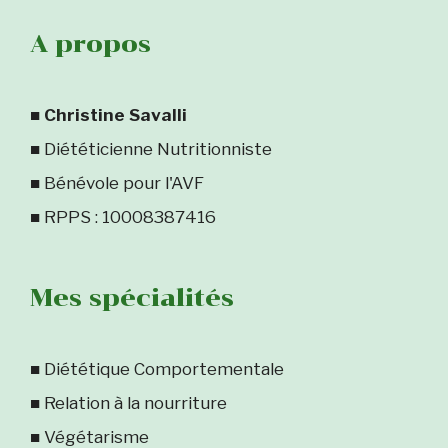
A propos
■
Christine Savalli
■ Diététicienne Nutritionniste
■ Bénévole pour l'AVF
■ RPPS : 10008387416
Mes spécialités
■ Diététique Comportementale
■ Relation à la nourriture
■ Végétarisme