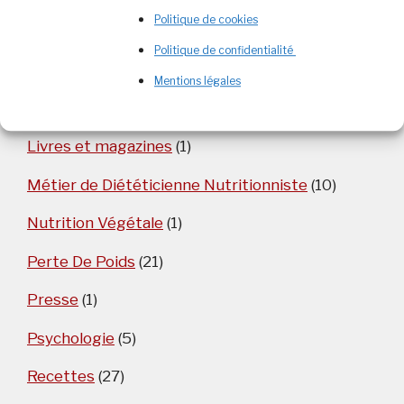
Politique de cookies
Alimentation et Nutrition
(88)
Politique de confidentialité
Esprit critique
(3)
Mentions légales
Fertilité
(3)
Livres et magazines
(1)
Métier de Diététicienne Nutritionniste
(10)
Nutrition Végétale
(1)
Perte De Poids
(21)
Presse
(1)
Psychologie
(5)
Recettes
(27)