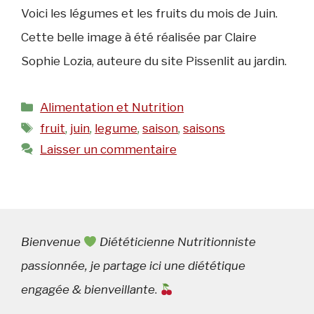
Voici les légumes et les fruits du mois de Juin.
Cette belle image à été réalisée par Claire
Sophie Lozia, auteure du site Pissenlit au jardin.
Catégories
Alimentation et Nutrition
Étiquettes
fruit
,
juin
,
legume
,
saison
,
saisons
Laisser un commentaire
Bienvenue
Diététicienne Nutritionniste
passionnée, je partage ici une diététique
engagée & bienveillante
.