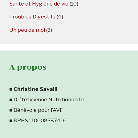
Santé et Hygiène de vie
(10)
Troubles Digestifs
(4)
Un peu de moi
(3)
A propos
■
Christine Savalli
■ Diététicienne Nutritionniste
■ Bénévole pour l'AVF
■ RPPS : 10008387416