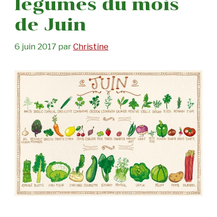
légumes du mois
de Juin
6 juin 2017
par
Christine