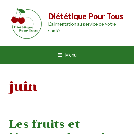
Aller
au
Diététique Pour Tous
L'alimentation au service de votre
contenu
santé
Menu
juin
Les fruits et