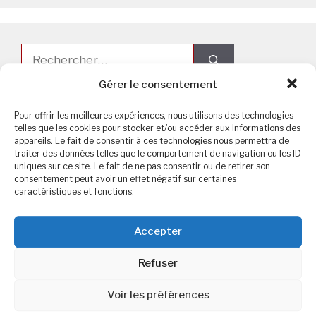
Rechercher :
Gérer le consentement
Pour offrir les meilleures expériences, nous utilisons des technologies
telles que les cookies pour stocker et/ou accéder aux informations des
appareils. Le fait de consentir à ces technologies nous permettra de
Commentaires récents
traiter des données telles que le comportement de navigation ou les ID
uniques sur ce site. Le fait de ne pas consentir ou de retirer son
consentement peut avoir un effet négatif sur certaines
Christine
dans
Dérives sectaire en nutrition
caractéristiques et fonctions.
Accepter
Refuser
Catégories
Voir les préférences
Aliment
(5)