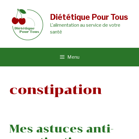
Aller
au
Diététique Pour Tous
L'alimentation au service de votre
contenu
santé
Menu
constipation
Mes astuces anti-