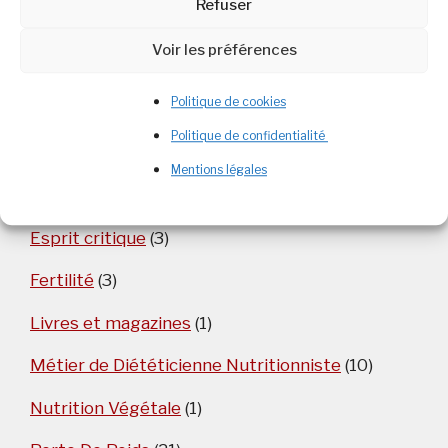
Refuser
Voir les préférences
Catégories
Politique de cookies
Politique de confidentialité
Aliment
(5)
Mentions légales
Alimentation et Nutrition
(88)
Esprit critique
(3)
Fertilité
(3)
Livres et magazines
(1)
Métier de Diététicienne Nutritionniste
(10)
Nutrition Végétale
(1)