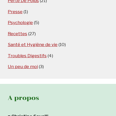
Perte De Poids
(21)
Presse
(1)
Psychologie
(5)
Recettes
(27)
Santé et Hygiène de vie
(10)
Troubles Digestifs
(4)
Un peu de moi
(3)
A propos