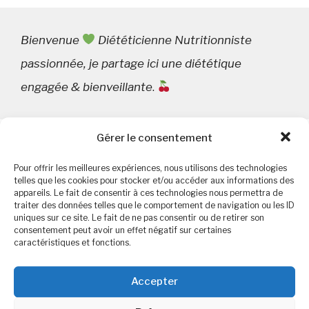
Bienvenue
Diététicienne Nutritionniste
passionnée, je partage ici une diététique
engagée & bienveillante
.
Gérer le consentement
Rechercher :
Pour offrir les meilleures expériences, nous utilisons des technologies
telles que les cookies pour stocker et/ou accéder aux informations des
appareils. Le fait de consentir à ces technologies nous permettra de
traiter des données telles que le comportement de navigation ou les ID
uniques sur ce site. Le fait de ne pas consentir ou de retirer son
consentement peut avoir un effet négatif sur certaines
caractéristiques et fonctions.
Commentaires récents
Accepter
Christine
dans
Dérives sectaire en nutrition