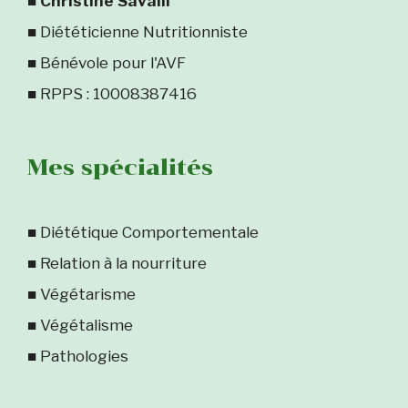
■
Christine Savalli
■ Diététicienne Nutritionniste
■ Bénévole pour l'AVF
■ RPPS : 10008387416
Mes spécialités
■ Diététique Comportementale
■ Relation à la nourriture
■ Végétarisme
■ Végétalisme
■ Pathologies