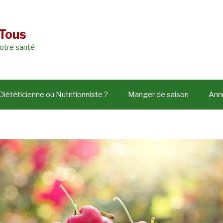
 Tous
votre santé
Diététicienne ou Nutritionniste ?
Manger de saison
Annu