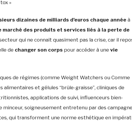
étox »
sieurs dizaines de milliards d’euros chaque année
à
le marché des produits et services liés à la perte de
 secteur qui ne connaît quasiment pas la crise, car il rep
elle de
changer son corps
pour accéder à une
vie
arques de régimes (comme Weight Watchers ou Comme
alimentaires et gélules “brûle-graisse”, cliniques de
itionnistes, applications de suivi, influenceurs bien-
f de minceur, soigneusement entretenu par des campagn
antes, qui transforment une norme esthétique en impérat