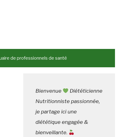
aire de professionnels de santé
Bienvenue
Diététicienne
Nutritionniste passionnée,
je partage ici une
diététique engagée &
bienveillante
.