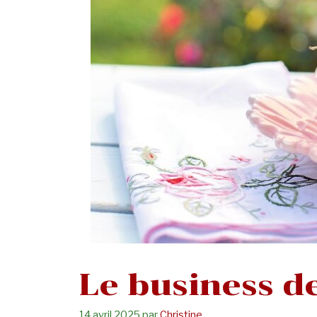
Le business d
14 avril 2025
par
Christine