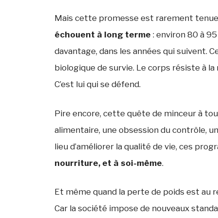
Mais cette promesse est rarement tenue
échouent à long terme
: environ 80 à 9
davantage, dans les années qui suivent. C
biologique de survie. Le corps résiste à l
C’est lui qui se défend.
Pire encore, cette quête de minceur à t
alimentaire, une obsession du contrôle, une
lieu d’améliorer la qualité de vie, ces p
nourriture, et à soi-même
.
Et même quand la perte de poids est au r
Car la société impose de nouveaux standards