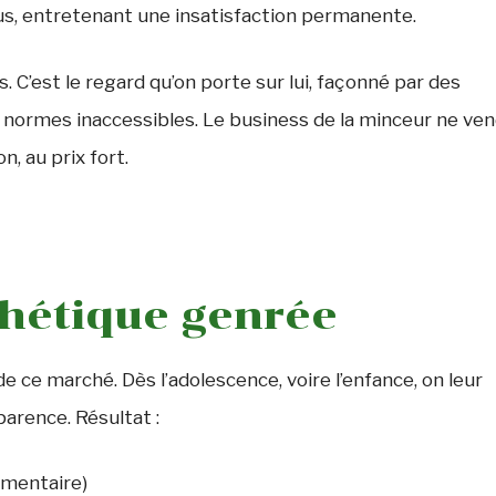
lus, entretenant une insatisfaction permanente.
s. C’est le regard qu’on porte sur lui, façonné par des
 normes inaccessibles. Le business de la minceur ne ve
n, au prix fort.
thétique genrée
e ce marché. Dès l’adolescence, voire l’enfance, on leur
parence. Résultat :
imentaire)