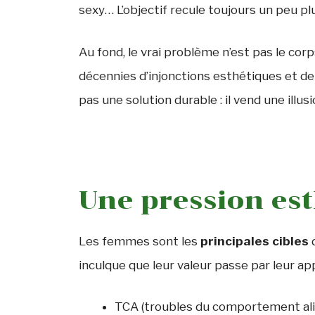
sexy… L’objectif recule toujours un peu p
Au fond, le vrai problème n’est pas le corp
décennies d’injonctions esthétiques et de
pas une solution durable : il vend une illusio
Une pression es
Les femmes sont les
principales cibles
d
inculque que leur valeur passe par leur ap
TCA (troubles du comportement al