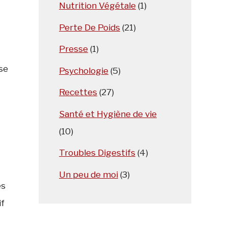
Nutrition Végétale
(1)
Perte De Poids
(21)
Presse
(1)
ose
Psychologie
(5)
Recettes
(27)
Santé et Hygiène de vie
(10)
Troubles Digestifs
(4)
Un peu de moi
(3)
es
if