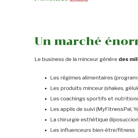
Un marché énorm
Le business de la minceur génère
des mi
Les régimes alimentaires (program
Les produits minceur (shakes, gélul
Les coachings sportifs et nutrition
Les applis de suivi (MyFitnessPal, Y
La chirurgie esthétique (liposuccion,
Les influenceurs bien-être/fitness