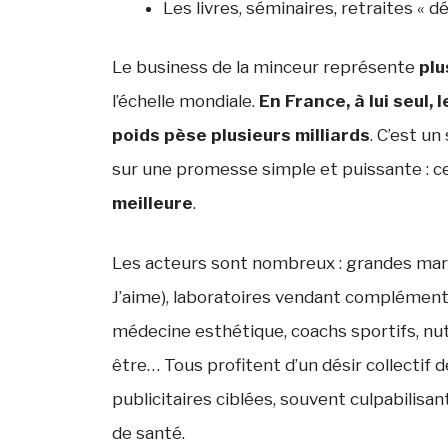
Les livres, séminaires, retraites « d
Le business de la minceur représente
plu
l’échelle mondiale.
En France, à lui seul, 
poids pèse plusieurs milliards
. C’est un
sur une promesse simple et puissante : c
meilleure
.
Les acteurs sont nombreux : grandes m
J’aime), laboratoires vendant compléments 
médecine esthétique, coachs sportifs, nutr
être… Tous profitent d’un désir collecti
publicitaires ciblées, souvent culpabilis
de santé.