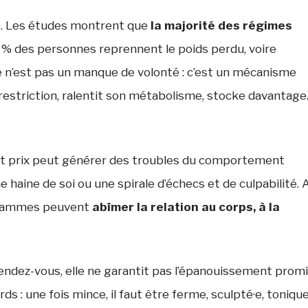
. Les études montrent que
la majorité des régimes
5 % des personnes reprennent le poids perdu, voire
e n’est pas un manque de volonté : c’est un mécanisme
a restriction, ralentit son métabolisme, stocke davantag
out prix peut générer des troubles du comportement
 haine de soi ou une spirale d’échecs et de culpabilité. 
rogrammes peuvent
abîmer la relation au corps, à la
endez-vous, elle ne garantit pas l’épanouissement promi
 : une fois mince, il faut être ferme, sculpté·e, tonique