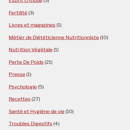
Esprit critique
(3)
Fertilité
(3)
Livres et magazines
(1)
Métier de Diététicienne Nutritionniste
(10)
Nutrition Végétale
(1)
Perte De Poids
(21)
Presse
(1)
Psychologie
(5)
Recettes
(27)
Santé et Hygiène de vie
(10)
Troubles Digestifs
(4)