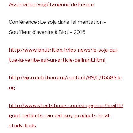
Association végétarienne de France
Conférence : Le soja dans l’alimentation –
Souffleur d’avenirs à Biot – 2016
http://www.lanutrition.fr/les-news/le-soja-qui-
tue-la-verite-sur-un-article-delirant.html
http://ajcn.nutrition.org/content/89/5/1668S.lo
ng
http://www.straitstimes.com/singapore/health/
gout-patients-can-eat-soy-products-local-
study-finds