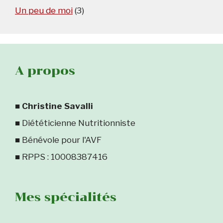
Un peu de moi
(3)
A propos
■
Christine Savalli
■ Diététicienne Nutritionniste
■ Bénévole pour l'AVF
■ RPPS : 10008387416
Mes spécialités