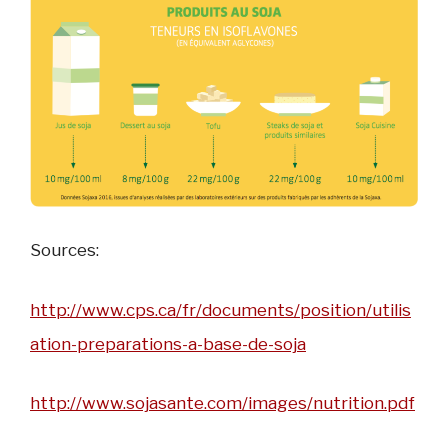
Sources:
http://www.cps.ca/fr/documents/position/utilis
ation-preparations-a-base-de-soja
http://www.sojasante.com/images/nutrition.pdf