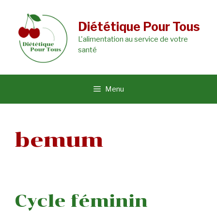
Aller
au
Diététique Pour Tous
L'alimentation au service de votre
contenu
santé
Menu
bemum
Cycle féminin