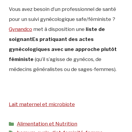
Vous avez besoin d’un professionnel de santé
pour un suivi gynécologique safe/féministe ?
Gynandco
met à disposition une
liste
de
soignantEs pratiquant des actes
gynécologiques avec une approche plutôt
féministe
(qu’il s’agisse de gynécos, de
médecins généralistes ou de sages-femmes).
Lait maternel et microbiote
Catégories
Alimentation et Nutrition
Étiquettes