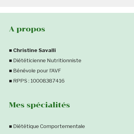
A propos
■
Christine Savalli
■ Diététicienne Nutritionniste
■ Bénévole pour l'AVF
■ RPPS : 10008387416
Mes spécialités
■ Diététique Comportementale