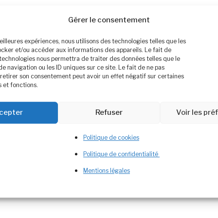
Gérer le consentement
meilleures expériences, nous utilisons des technologies telles que les
ocker et/ou accéder aux informations des appareils. Le fait de
 technologies nous permettra de traiter des données telles que le
navigation ou les ID uniques sur ce site. Le fait de ne pas
retirer son consentement peut avoir un effet négatif sur certaines
 et fonctions.
cepter
Refuser
Voir les pr
Politique de cookies
Politique de confidentialité
Mentions légales